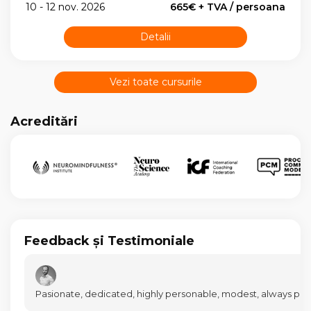
10 - 12 nov. 2026
665€ + TVA / persoana
Detalii
Vezi toate cursurile
Acreditări
Feedback și Testimoniale
Pasionate, dedicated, highly personable, modest, always prepa