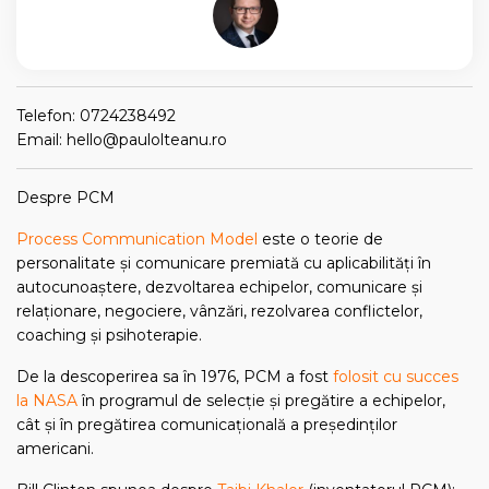
Telefon: 0724238492
Email: hello@paulolteanu.ro
Despre PCM
Process Communication Model
este o teorie de
personalitate și comunicare premiată cu aplicabilități în
autocunoaștere, dezvoltarea echipelor, comunicare și
relaționare, negociere, vânzări, rezolvarea conflictelor,
coaching și psihoterapie.
De la descoperirea sa în 1976, PCM a fost
folosit cu succes
la NASA
în programul de selecție și pregătire a echipelor,
cât și în pregătirea comunicațională a președinților
americani.