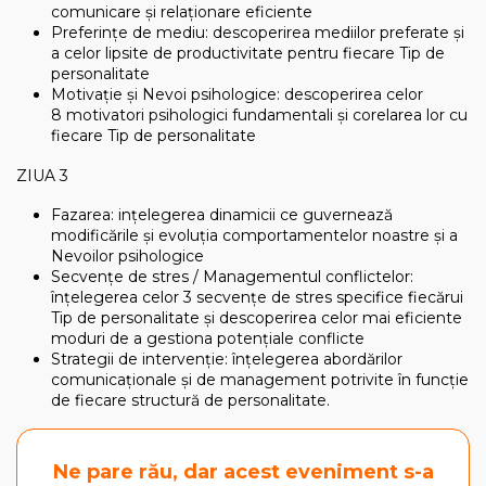
comunicare și relaționare eficiente
Preferințe de mediu: descoperirea mediilor preferate și
a celor lipsite de productivitate pentru fiecare Tip de
personalitate
Motivație și Nevoi psihologice: descoperirea celor
8 motivatori psihologici fundamentali și corelarea lor cu
fiecare Tip de personalitate
ZIUA 3
Fazarea: ințelegerea dinamicii ce guvernează
modificările și evoluția comportamentelor noastre și a
Nevoilor psihologice
Secvențe de stres / Managementul conflictelor:
înțelegerea celor 3 secvențe de stres specifice fiecărui
Tip de personalitate și descoperirea celor mai eficiente
moduri de a gestiona potențiale conflicte
Strategii de intervenție: înțelegerea abordărilor
comunicaționale și de management potrivite în funcție
de fiecare structură de personalitate.
Ne pare rău, dar acest eveniment s-a