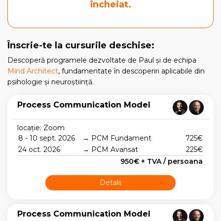
încheiat.
Înscrie-te la cursurile deschise:
Descoperă programele dezvoltate de Paul și de echipa
Mind Architect
, fundamentate în descoperiri aplicabile din
psihologie și neuroștiință.
Process Communication Model
locație: Zoom
8 - 10 sept. 2026
→ PCM Fundament
725€
24 oct. 2026
→ PCM Avansat
225€
950€ + TVA / persoana
Detalii
Process Communication Model