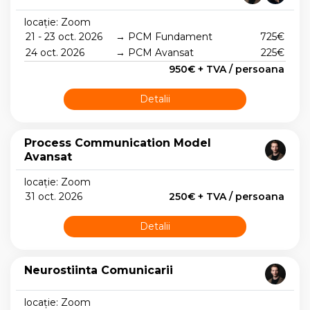
locație: Zoom
21 - 23 oct. 2026
→ PCM Fundament
725€
24 oct. 2026
→ PCM Avansat
225€
950€ + TVA / persoana
Detalii
Process Communication Model
Avansat
locație: Zoom
31 oct. 2026
250€ + TVA / persoana
Detalii
Neurostiinta Comunicarii
locație: Zoom