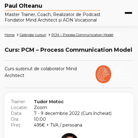
Paul Olteanu
Master Trainer, Coach, Realizator de Podcast
Fondator Mind Architect și ADN Vocațional
Home
Calendar cursuri
PCM – Process Communication Model
Curs: PCM – Process Communication Model
Curs susținut de colaborator Mind
Architect
Trainer:
Tudor Motoc
Locație:
Zoom
Data:
7 - 9 decembrie 2022 (Curs încheiat)
Ora:
10:00
Preț:
495€ + TVA / persoana