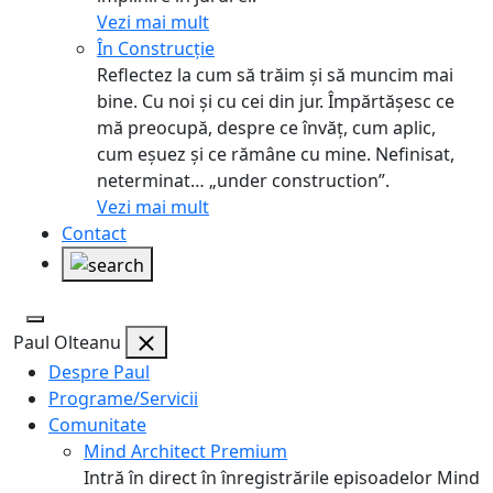
Vezi mai mult
În Construcție
Reflectez la cum să trăim și să muncim mai
bine. Cu noi și cu cei din jur. Împărtășesc ce
mă preocupă, despre ce învăț, cum aplic,
cum eșuez și ce rămâne cu mine. Nefinisat,
neterminat… „under construction”.
Vezi mai mult
Contact
Paul Olteanu
Despre Paul
Programe/Servicii
Comunitate
Mind Architect Premium
Intră în direct în înregistrările episoadelor Mind