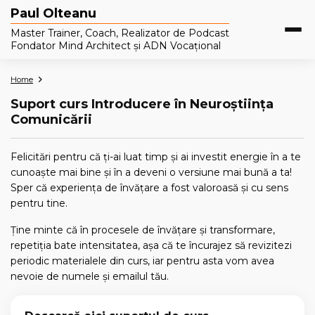
Paul Olteanu
Master Trainer, Coach, Realizator de Podcast
Fondator Mind Architect și ADN Vocațional
Home
Suport curs Introducere în Neuroștiința
Comunicării
Felicitări pentru că ți-ai luat timp și ai investit energie în a te
cunoaște mai bine și în a deveni o versiune mai bună a ta!
Sper că experiența de învățare a fost valoroasă și cu sens
pentru tine.
Ține minte că în procesele de învățare și transformare,
repetiția bate intensitatea, așa că te încurajez să revizitezi
periodic materialele din curs, iar pentru asta vom avea
nevoie de numele și emailul tău.