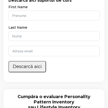
Descarcă aici suportul de curs
First Name
Last Name
Descarcă aici
Cumpăra o evaluare Personality
Pattern Inventory
sau Lifestyle Inventory