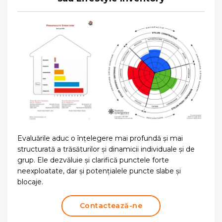
Evaluările aduc o înțelegere mai profundă și mai
structurată a trăsăturilor și dinamicii individuale și de
grup. Ele dezvăluie și clarifică punctele forte
neexploatate, dar și potențialele puncte slabe și
blocaje.
Contactează-ne