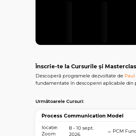
Înscrie-te la Cursurile și Mastercla
Descoperă programele dezvoltate de
Paul
fundamentate în descoperiri aplicabile din p
Următoarele Cursuri:
Process Communication Model
locație:
8 - 10 sept.
→ PCM Fun
Zoom
2026