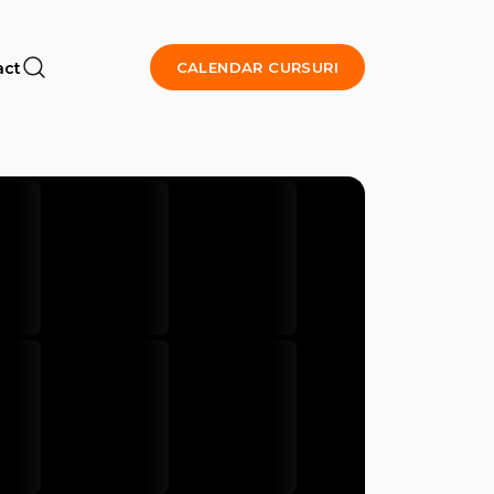
act
CALENDAR CURSURI