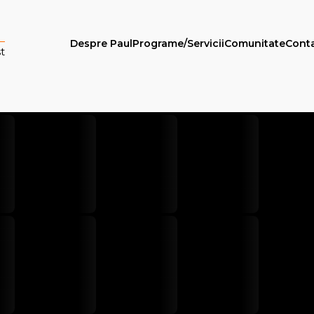
Despre Paul
Programe/Servicii
Comunitate
Cont
t