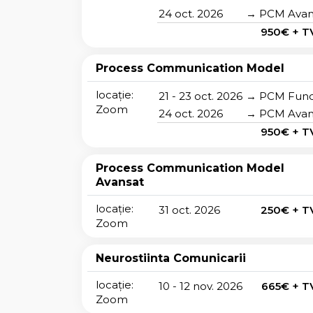
24 oct. 2026
→ PCM Avan
950€ + T
Process Communication Model
locație:
21 - 23 oct. 2026
→ PCM Fun
Zoom
24 oct. 2026
→ PCM Avan
950€ + T
Process Communication Model
Avansat
locație:
31 oct. 2026
250€ + T
Zoom
Neurostiinta Comunicarii
locație:
10 - 12 nov. 2026
665€ + T
Zoom