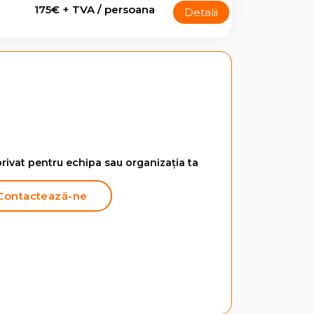
175€ + TVA / persoana
Detalii
rivat pentru echipa sau organizația ta
Contactează-ne