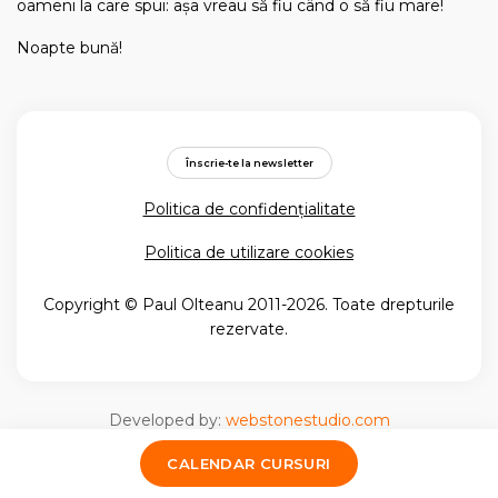
oameni la care spui: aşa vreau să fiu când o să fiu mare!
Noapte bună!
Înscrie-te la newsletter
Politica de confidențialitate
Politica de utilizare cookies
Copyright © Paul Olteanu 2011-2026. Toate drepturile
rezervate.
Developed by:
webstonestudio.com
CALENDAR CURSURI