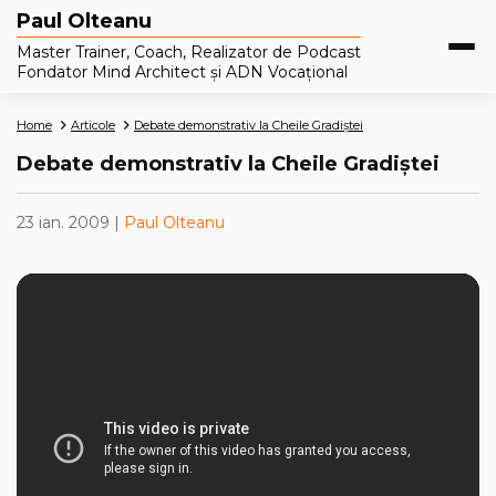
Paul Olteanu
Master Trainer, Coach, Realizator de Podcast
Fondator Mind Architect și ADN Vocațional
Home
Articole
Debate demonstrativ la Cheile Gradiştei
Debate demonstrativ la Cheile Gradiştei
23 ian. 2009 |
Paul Olteanu