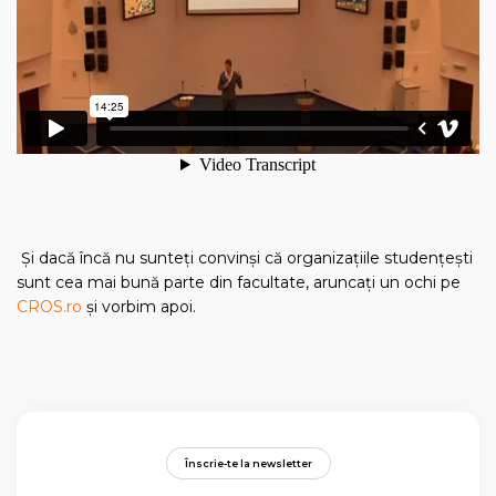
Și dacă încă nu sunteți convinși că organizațiile studențești
sunt cea mai bună parte din facultate, aruncați un ochi pe
CROS.ro
și vorbim apoi.
Înscrie-te la newsletter