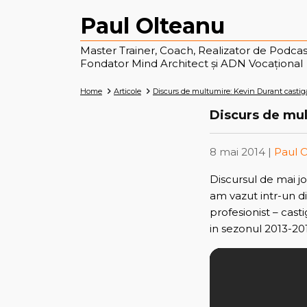
Paul Olteanu
Master Trainer, Coach, Realizator de Podcas
Fondator Mind Architect și ADN Vocațional
Home
Articole
Discurs de multumire: Kevin Durant casti
Discurs de mul
8 mai 2014 |
Paul 
Discursul de mai j
am vazut intr-un d
profesionist – cas
in sezonul 2013-20