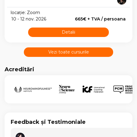
locație: Zoom
10 - 12 nov. 2026
665€ + TVA / persoana
Detalii
Vezi toate cursurile
Acreditări
Feedback și Testimoniale