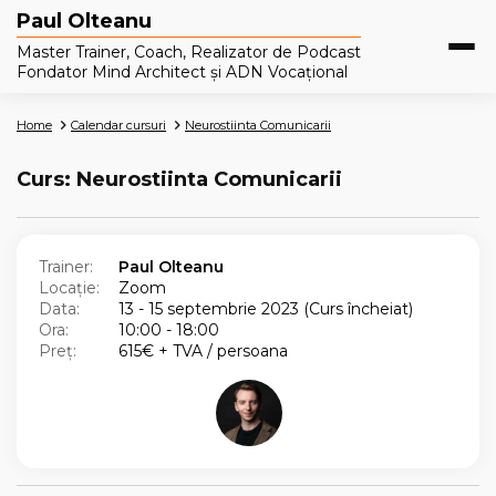
Paul Olteanu
Master Trainer, Coach, Realizator de Podcast
Fondator Mind Architect și ADN Vocațional
Home
Calendar cursuri
Neurostiinta Comunicarii
Curs: Neurostiinta Comunicarii
Trainer:
Paul Olteanu
Locație:
Zoom
Data:
13 - 15 septembrie 2023 (Curs încheiat)
Ora:
10:00 - 18:00
Preț:
615€ + TVA / persoana