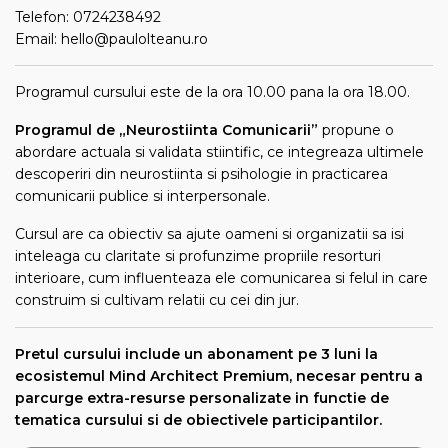
Telefon: 0724238492
Email: hello@paulolteanu.ro
Programul cursului este de la ora 10.00 pana la ora 18.00.
Programul de „Neurostiinta Comunicarii”
propune o
abordare actuala si validata stiintific, ce integreaza ultimele
descoperiri din neurostiinta si psihologie in practicarea
comunicarii publice si interpersonale.
Cursul are ca obiectiv sa ajute oameni si organizatii sa isi
inteleaga cu claritate si profunzime propriile resorturi
interioare, cum influenteaza ele comunicarea si felul in care
construim si cultivam relatii cu cei din jur.
Pretul cursului include un abonament pe 3 luni la
ecosistemul Mind Architect Premium, necesar pentru a
parcurge extra-resurse personalizate in functie de
tematica cursului si de obiectivele participantilor.