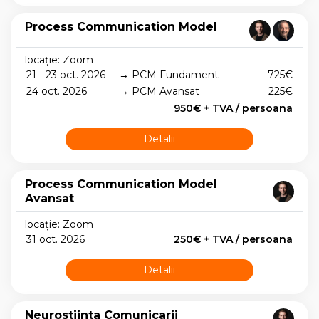
Process Communication Model
locație: Zoom
21 - 23 oct. 2026
→ PCM Fundament
725€
24 oct. 2026
→ PCM Avansat
225€
950€ + TVA / persoana
Detalii
Process Communication Model
Avansat
locație: Zoom
31 oct. 2026
250€ + TVA / persoana
Detalii
Neurostiinta Comunicarii