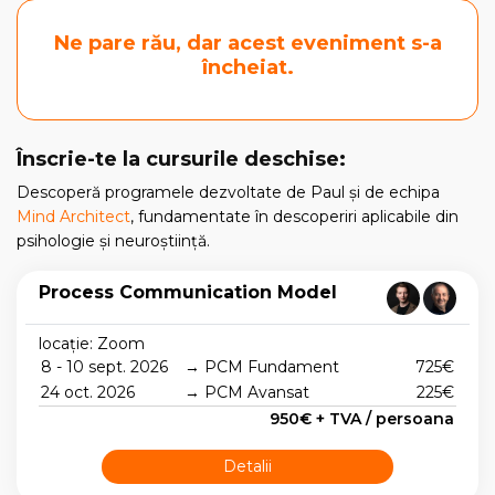
Ne pare rău, dar acest eveniment s-a
încheiat.
Înscrie-te la cursurile deschise:
Descoperă programele dezvoltate de Paul și de echipa
Mind Architect
, fundamentate în descoperiri aplicabile din
psihologie și neuroștiință.
Process Communication Model
locație: Zoom
8 - 10 sept. 2026
→ PCM Fundament
725€
24 oct. 2026
→ PCM Avansat
225€
950€ + TVA / persoana
Detalii