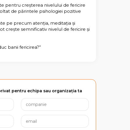
 pentru creșterea nivelului de fericire
tat de părintele psihologiei pozitive
e pe precum atenția, meditația și
ot crește semnificativ nivelul de fericire și
uc banii fericirea?”
rivat pentru echipa sau organizația ta