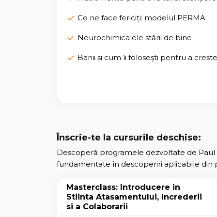
Ce ne face fericiți: modelul PERMA
Neurochimicalele stării de bine
Banii și cum îi folosești pentru a creșt
Înscrie-te la cursurile deschise:
Descoperă programele dezvoltate de Paul 
fundamentate în descoperiri aplicabile din p
Masterclass: Introducere in
Stiinta Atasamentului, Increderii
si a Colaborarii