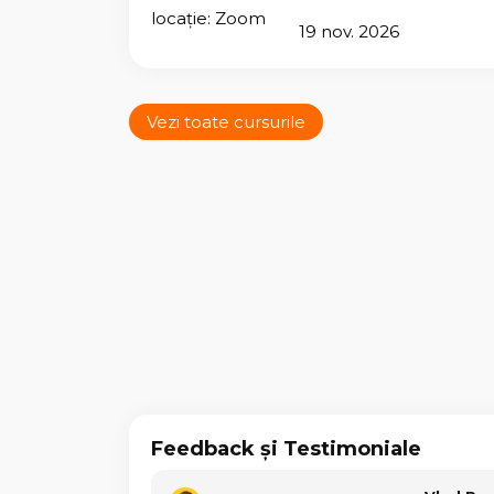
locație: Zoom
19 nov. 2026
Vezi toate cursurile
Feedback și Testimoniale