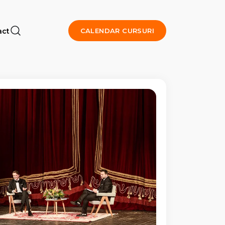
act
CALENDAR CURSURI