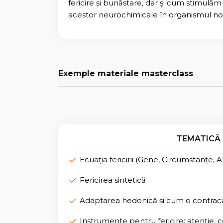
fericire și bunăstare, dar și cum stimulă
acestor neurochimicale în organismul no
Exemple materiale masterclass
TEMATICĂ
Ecuația fericirii (Gene, Circumstanțe, A
Fericirea sintetică
Adaptarea hedonică și cum o contra
Instrumente pentru fericire: atenție, c