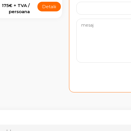
175€ + TVA /
Detalii
persoana