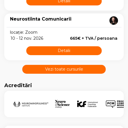
Detalii
Neurostiinta Comunicarii
locație: Zoom
10 - 12 nov. 2026
665€ + TVA / persoana
Detalii
Vezi toate cursurile
Acreditări