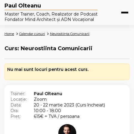
Paul Olteanu
Master Trainer, Coach, Realizator de Podcast
Fondator Mind Architect și ADN Vocațional
Home
Calendar cursuri
Neurostiinta Comunicarii
Curs: Neurostiinta Comunicarii
Nu mai sunt locuri pentru acest curs.
Trainer:
Paul Olteanu
Locație:
Zoom
Data:
20 - 22 martie 2023 (Curs încheiat)
Ora:
10:00 - 18:00
Preț:
615€ + TVA / persoana