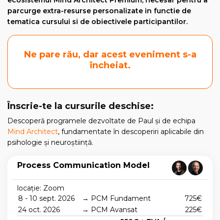
ecosistemul Mind Architect Premium, necesar pentru a
parcurge extra-resurse personalizate in functie de
tematica cursului si de obiectivele participantilor.
Ne pare rău, dar acest eveniment s-a
încheiat.
Înscrie-te la cursurile deschise:
Descoperă programele dezvoltate de Paul și de echipa
Mind Architect
, fundamentate în descoperiri aplicabile din
psihologie și neuroștiință.
Process Communication Model
locație: Zoom
8 - 10 sept. 2026
→ PCM Fundament
725€
24 oct. 2026
→ PCM Avansat
225€