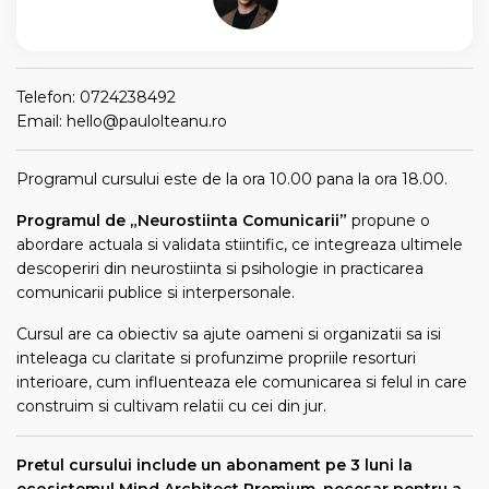
Telefon: 0724238492
Email: hello@paulolteanu.ro
Programul cursului este de la ora 10.00 pana la ora 18.00.
Programul de „Neurostiinta Comunicarii”
propune o
abordare actuala si validata stiintific, ce integreaza ultimele
descoperiri din neurostiinta si psihologie in practicarea
comunicarii publice si interpersonale.
Cursul are ca obiectiv sa ajute oameni si organizatii sa isi
inteleaga cu claritate si profunzime propriile resorturi
interioare, cum influenteaza ele comunicarea si felul in care
construim si cultivam relatii cu cei din jur.
Pretul cursului include un abonament pe 3 luni la