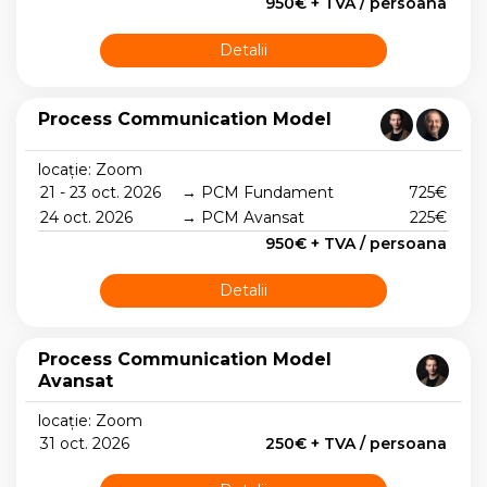
950€ + TVA / persoana
Detalii
Process Communication Model
locație: Zoom
21 - 23 oct. 2026
→ PCM Fundament
725€
24 oct. 2026
→ PCM Avansat
225€
950€ + TVA / persoana
Detalii
Process Communication Model
Avansat
locație: Zoom
31 oct. 2026
250€ + TVA / persoana