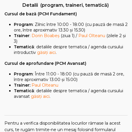
Detalii (program, traineri, tematică)
Cursul de bază (PCM Fundament)
Program
: Zilnic între 10:00 - 18:00 (cu pauză de masă 2
ore, între aproximativ 13:30 și 15:30)
Trainer
:
Dorin Boabeș
(ziua 1) /
Paul Olteanu
(zilele 2 și
3)
Tematică
: detaliile despre tematica / agenda cursului
introductiv
găsiți aici
.
Cursul de aprofundare (PCM Avansat)
Program
: Între 11:00 - 18:00 (cu pauză de masă 2 ore,
între aproximativ 13:00 și 15:00)
Trainer:
Paul Olteanu
Tematică
: detaliile despre tematica / agenda cursului
avansat
găsiți aici
.
Pentru a verifica disponibilitatea locurilor rămase la acest
curs, te rugăm trimite-ne un mesaj folosind formularul