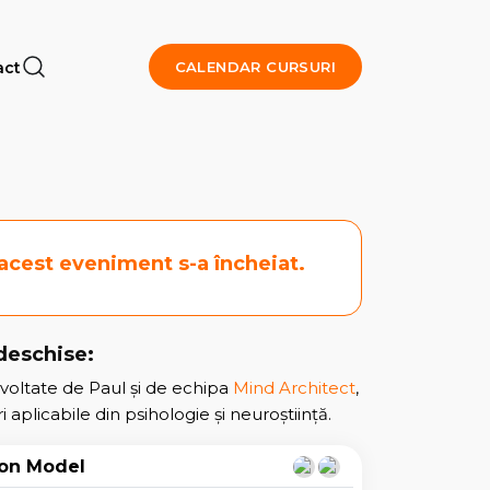
act
CALENDAR CURSURI
 acest eveniment s-a încheiat.
 deschise:
oltate de Paul și de echipa
Mind Architect
,
aplicabile din psihologie și neuroștiință.
on Model