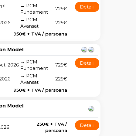
ept.
→ PCM
Detalii
725€
Fundament
→ PCM
 2026
225€
Avansat
950€ + TVA / persoana
on Model
→ PCM
Detalii
oct. 2026
725€
Fundament
→ PCM
 2026
225€
Avansat
950€ + TVA / persoana
on Model
250€ + TVA /
Detalii
 2026
persoana