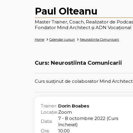
Paul Olteanu
Master Trainer, Coach, Realizator de Podcas
Fondator Mind Architect și ADN Vocațional
Home
Calendar cursuri
Neurostiinta Comunicarii
Curs: Neurostiinta Comunicarii
Curs susținut de colaborator Mind Architect
Trainer:
Dorin Boabes
Locație:
Zoom
7 - 8 octombrie 2022 (Curs
Data:
încheiat)
Ora:
10:00