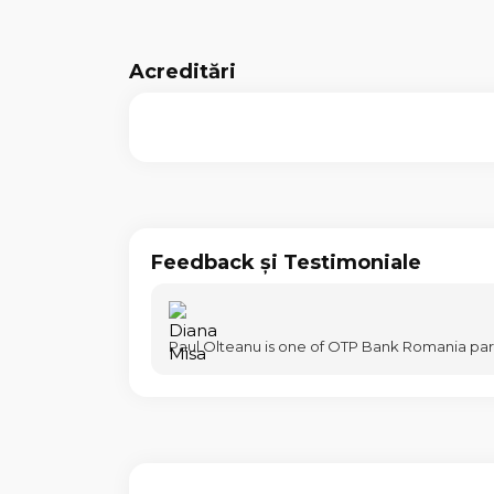
Acreditări
Feedback și Testimoniale
Paul Olteanu is one of OTP Bank Romania partn