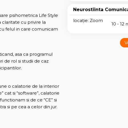
Neurostiinta Comunica
are psihometrica Life Style
locație: Zoom
laritate cu privire la
10 - 12 
tie cu felul in care comunicam
V
ticand, asa ca programul
i de rol si studii de caz
icipantilor.
e o calatorie de la interior
 cat si “software”, calatorie
functionam si de ce “CE” si
 si pe cea a celor din jur.