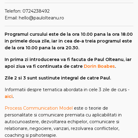
Telefon: 0724238492
Email: hello@paulolteanu.ro
Programul cursului este de la ora 10.00 pana la ora 18.00
in primele doua zile, iar in cea de-a treia programul este
de la ora 10.00 pana la ora 20.30.
In prima zi introducerea va fi facuta de Paul Olteanu, iar
apoi ziua va fi continuata de catre
Dorin Boabes
.
Zile 2 si 3 sunt sustinute integral de catre Paul.
Informatii despre tematica abordata in cele 3 zile de curs -
aici
.
Process Communication Model
este o teorie de
personalitate si comunicare premiata cu aplicabilitati in
autocunoastere, dezvoltarea echipelor, comunicare si
relationare, negociere, vanzari, rezolvarea conflictelor,
coaching si psihoterapie.