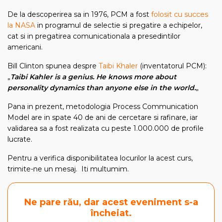
De la descoperirea sa in 1976, PCM a fost
folosit cu succes
la NASA
in programul de selectie si pregatire a echipelor,
cat si in pregatirea comunicationala a presedintilor
americani.
Bill Clinton spunea despre
Taibi Khaler
(inventatorul PCM):
„
Taibi Kahler is a genius. He knows more about
personality dynamics than anyone else in the world.
„
Pana in prezent, metodologia Process Communication
Model are in spate 40 de ani de cercetare si rafinare, iar
validarea sa a fost realizata cu peste 1.000.000 de profile
lucrate.
Pentru a verifica disponibilitatea locurilor la acest curs,
trimite-ne un mesaj. Iti multumim.
Ne pare rău, dar acest eveniment s-a
încheiat.