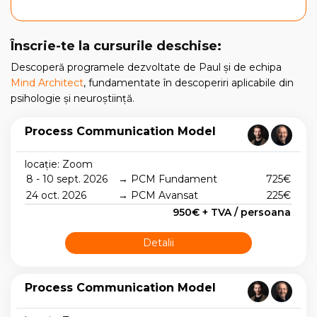
Înscrie-te la cursurile deschise:
Descoperă programele dezvoltate de Paul și de echipa
Mind Architect
, fundamentate în descoperiri aplicabile din
psihologie și neuroștiință.
Process Communication Model
locație: Zoom
8 - 10 sept. 2026
→ PCM Fundament
725€
24 oct. 2026
→ PCM Avansat
225€
950€ + TVA / persoana
Detalii
Process Communication Model