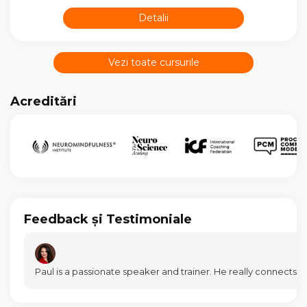
Detalii
Vezi toate cursurile
Acreditări
Feedback și Testimoniale