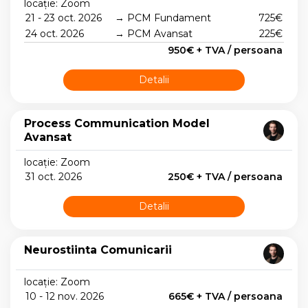
locație: Zoom
21 - 23 oct. 2026
→ PCM Fundament
725€
24 oct. 2026
→ PCM Avansat
225€
950€ + TVA / persoana
Detalii
Process Communication Model
Avansat
locație: Zoom
31 oct. 2026
250€ + TVA / persoana
Detalii
Neurostiinta Comunicarii
locație: Zoom
10 - 12 nov. 2026
665€ + TVA / persoana