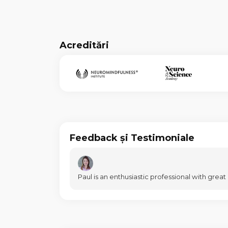
Acreditări
Feedback și Testimoniale
Paul is an enthusiastic professional with grea