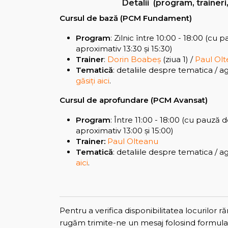
Detalii (program, trainer
Cursul de bază (PCM Fundament)
Program
: Zilnic între 10:00 - 18:00 (cu
aproximativ 13:30 și 15:30)
Trainer
:
Dorin Boabeș
(ziua 1) /
Paul Ol
Tematică
: detaliile despre tematica / a
găsiți aici
.
Cursul de aprofundare (PCM Avansat)
Program
: Între 11:00 - 18:00 (cu pauză 
aproximativ 13:00 și 15:00)
Trainer:
Paul Olteanu
Tematică
: detaliile despre tematica / 
aici
.
Pentru a verifica disponibilitatea locurilor r
rugăm trimite-ne un mesaj folosind formular