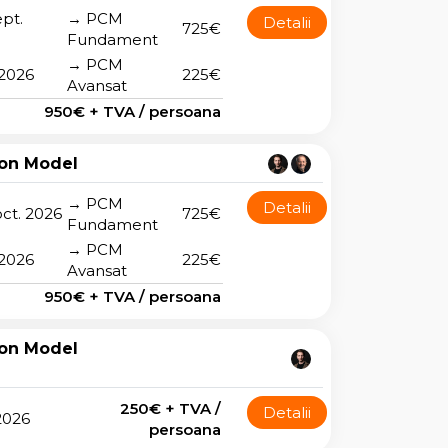
ept.
→ PCM
Detalii
725€
Fundament
→ PCM
 2026
225€
Avansat
950€ + TVA / persoana
on Model
→ PCM
Detalii
oct. 2026
725€
Fundament
→ PCM
 2026
225€
Avansat
950€ + TVA / persoana
on Model
250€ + TVA /
Detalii
 2026
persoana