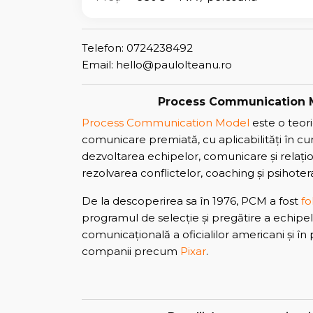
Telefon: 0724238492
Email: hello@paulolteanu.ro
Process Communication 
Process Communication Model
este o teori
comunicare premiată, cu aplicabilități în cu
dezvoltarea echipelor, comunicare și relațio
rezolvarea conflictelor, coaching și psihoter
De la descoperirea sa în 1976, PCM a fost
fo
programul de selecție și pregătire a echipel
comunicațională a oficialilor americani și în
companii precum
Pixar
.