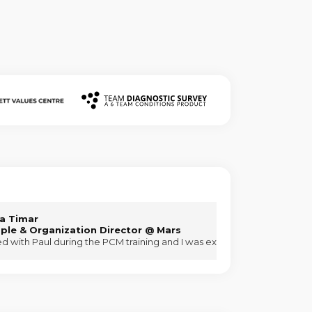
na Timar
ple & Organization Director @ Mars
racted with Paul during the PCM training and I was extremely pleased wi