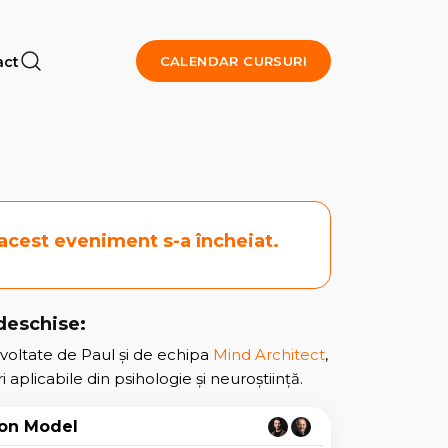
act
CALENDAR CURSURI
 acest eveniment s-a încheiat.
 deschise:
oltate de Paul și de echipa
Mind Architect
,
aplicabile din psihologie și neuroștiință.
on Model