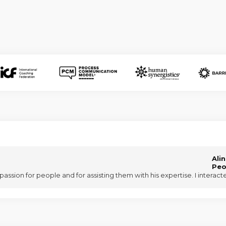
Ali
Peo
t passion for people and for assisting them with his expertise. I inte