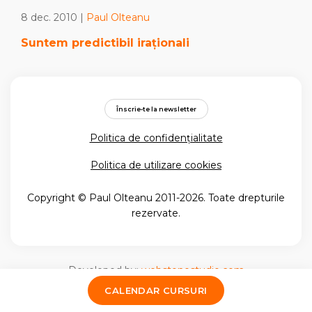
8 dec. 2010 |
Paul Olteanu
Suntem predictibil iraţionali
Înscrie-te la newsletter
Politica de confidențialitate
Politica de utilizare cookies
Copyright © Paul Olteanu 2011-2026. Toate drepturile
rezervate.
Developed by:
webstonestudio.com
CALENDAR CURSURI