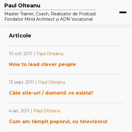
Paul Olteanu
Master Trainer, Coach, Realizator de Podcast
Fondator Mind Architect și ADN Vocațional
Articole
10 oct. 2011 |
Paul Olteanu
How to lead clever people
13 sept. 2011 |
Paul Olteanu
Câte site-uri / domenii .ro exista?
4 ian. 2011 |
Paul Olteanu
Cum am tâmpit poporul, cu televizorul