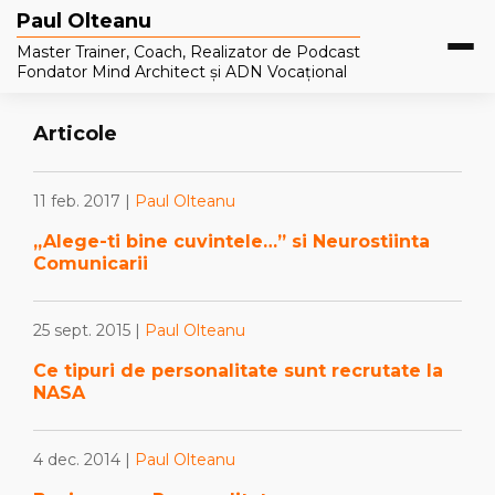
Paul Olteanu
Master Trainer, Coach, Realizator de Podcast
Fondator Mind Architect și ADN Vocațional
Articole
11 feb. 2017 |
Paul Olteanu
„Alege-ti bine cuvintele…” si Neurostiinta
Comunicarii
25 sept. 2015 |
Paul Olteanu
Ce tipuri de personalitate sunt recrutate la
NASA
4 dec. 2014 |
Paul Olteanu